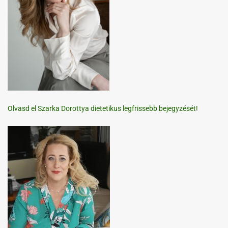
Olvasd el Szarka Dorottya dietetikus legfrissebb bejegyzését!