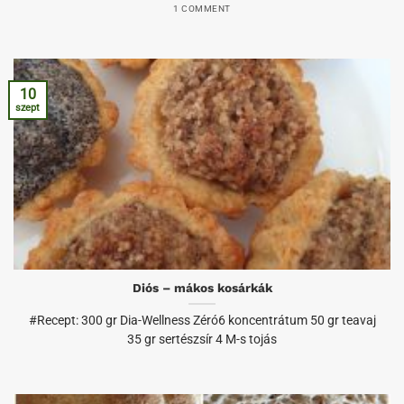
1 COMMENT
10
szept
Diós – mákos kosárkák
#Recept: 300 gr Dia-Wellness Zéró6 koncentrátum 50 gr teavaj
35 gr sertészsír 4 M-s tojás