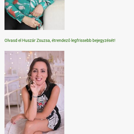
Olvasd el Huszár Zsuzsa, étrendező legfrissebb bejegyzését!