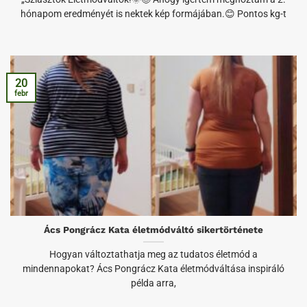
hónapom eredményét is nektek kép formájában.😊 Pontos kg-t
20
febr
Ács Pongrácz Kata életmódváltó sikertörténete
Hogyan változtathatja meg az tudatos életmód a
mindennapokat? Ács Pongrácz Kata életmódváltása inspiráló
példa arra,