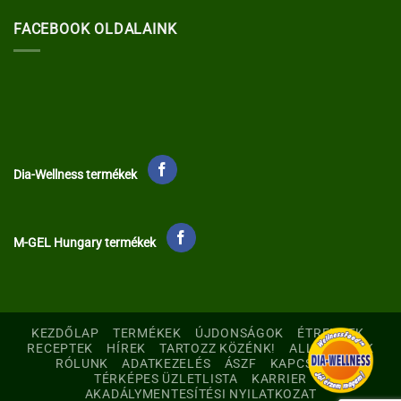
FACEBOOK OLDALAINK
Dia-Wellness termékek
M-GEL Hungary termékek
KEZDŐLAP
TERMÉKEK
ÚJDONSÁGOK
ÉTRENDEK
RECEPTEK
HÍREK
TARTOZZ KÖZÉNK!
ALLERGÉNEK
RÓLUNK
ADATKEZELÉS
ÁSZF
KAPCSOLAT
TÉRKÉPES ÜZLETLISTA
KARRIER
AKADÁLYMENTESÍTÉSI NYILATKOZAT