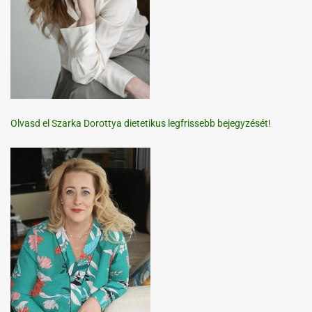
Olvasd el Szarka Dorottya dietetikus legfrissebb bejegyzését!