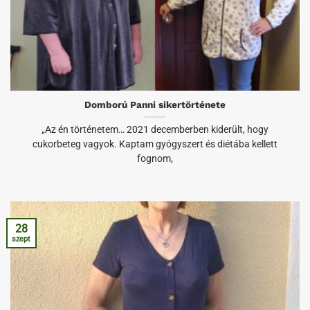
Domború Panni sikertörténete
„Az én történetem… 2021 decemberben kiderült, hogy
cukorbeteg vagyok. Kaptam gyógyszert és diétába kellett
fognom,
28
szept