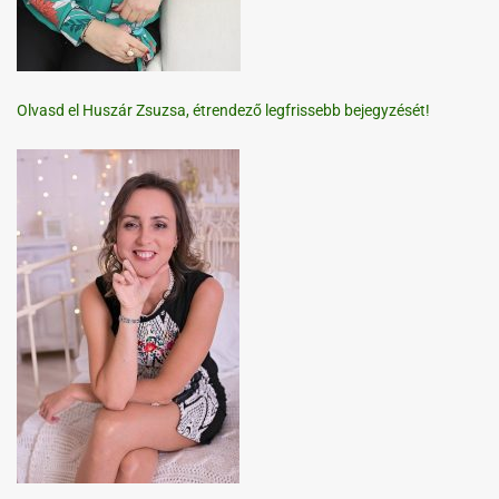
Olvasd el Huszár Zsuzsa, étrendező legfrissebb bejegyzését!