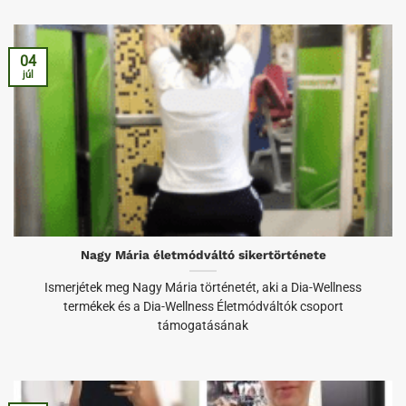
04
júl
Nagy Mária életmódváltó sikertörténete
Ismerjétek meg Nagy Mária történetét, aki a Dia-Wellness
termékek és a Dia-Wellness Életmódváltók csoport
támogatásának