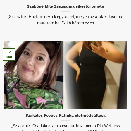
Szabóné Mile Zsuzsanna sikertörténete
„Sziasztok! Hoztam nektek egy képet, melyen az átalakulásomat
mutatom be. Ez kb három év és
14
aug
Szakálos Kovács Katinka életmódváltása
„Sziasztok! Csatlakoztam a csoporthoz, mert a Dia-Wellness