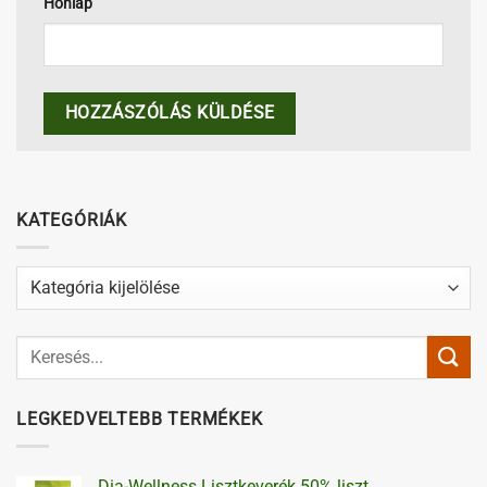
Honlap
KATEGÓRIÁK
Kategóriák
LEGKEDVELTEBB TERMÉKEK
Dia-Wellness Lisztkeverék 50% liszt