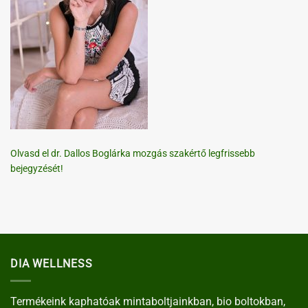
Olvasd el dr. Dallos Boglárka mozgás szakértő legfrissebb
bejegyzését!
DIA WELLNESS
Termékeink kaphatóak mintaboltjainkban, bio boltokban,