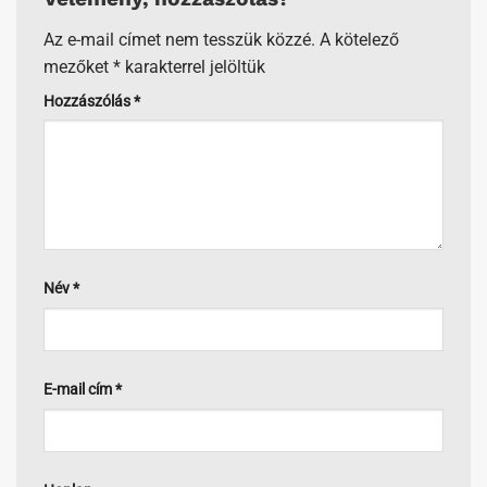
Az e-mail címet nem tesszük közzé.
A kötelező
mezőket
*
karakterrel jelöltük
Hozzászólás
*
Név
*
E-mail cím
*