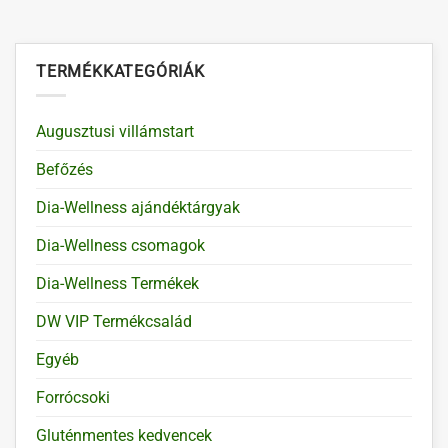
TERMÉKKATEGÓRIÁK
Augusztusi villámstart
Befőzés
Dia-Wellness ajándéktárgyak
Dia-Wellness csomagok
Dia-Wellness Termékek
DW VIP Termékcsalád
Egyéb
Forrócsoki
Gluténmentes kedvencek