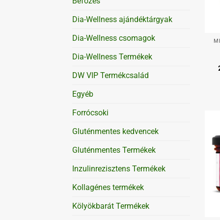
Befőzés
Dia-Wellness ajándéktárgyak
+
Dia-Wellness csomagok
M
Dia-Wellness Termékek
DW VIP Termékcsalád
Egyéb
Forrócsoki
Gluténmentes kedvencek
Gluténmentes Termékek
Inzulinrezisztens Termékek
Kollagénes termékek
Kölyökbarát Termékek
+