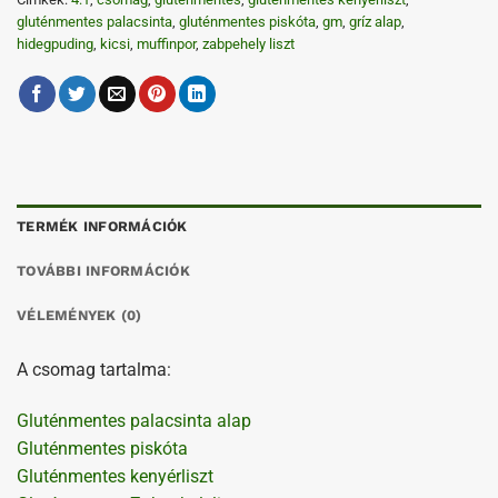
gluténmentes palacsinta
,
gluténmentes piskóta
,
gm
,
gríz alap
,
hidegpuding
,
kicsi
,
muffinpor
,
zabpehely liszt
TERMÉK INFORMÁCIÓK
TOVÁBBI INFORMÁCIÓK
VÉLEMÉNYEK (0)
A csomag tartalma:
Gluténmentes palacsinta alap
Gluténmentes piskóta
Gluténmentes kenyérliszt