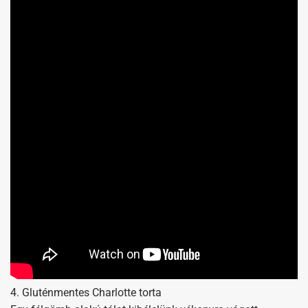
4. Gluténmentes Charlotte torta