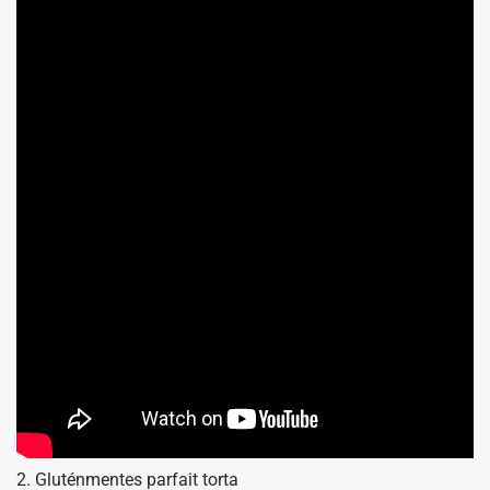
2. Gluténmentes parfait torta