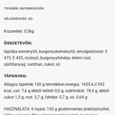
TOVÁBBI INFORMÁCIÓK
VÉLEMÉNYEK (0)
Kiszerelés: 0,5kg
ÖSSZETEVŐK:
tápióka keményítő, burgonyakeményítő, emulgeálószer: E
475, E 433, rizsliszt, burgonyafehérje, élelmi rost,
sűrítőanyag: xanthan, cukor, só
TÁPANYAG:
Átlagos tápérték 100 g termékben:energia: 1655 kJ/392
kcal, zsír: 7,6 g ebből telített 0,0 g, szénhidrát: 78,4 g, ebből
cukor 1,3 g, rost. 3,7 g, fehérje: 0,7 g, só: 0,64 g
HASZNÁLATA: 6 tojást, 130 g gluténmentes piskótaliszttel,