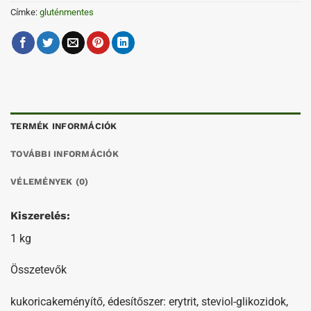
Címke:
gluténmentes
TERMÉK INFORMÁCIÓK
TOVÁBBI INFORMÁCIÓK
VÉLEMÉNYEK (0)
Kiszerelés:
1 kg
Összetevők
kukoricakeményítő, édesítőszer: erytrit, steviol-glikozidok,