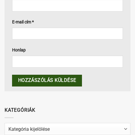
E-mail cím
*
Honlap
KATEGÓRIÁK
Kategóriák