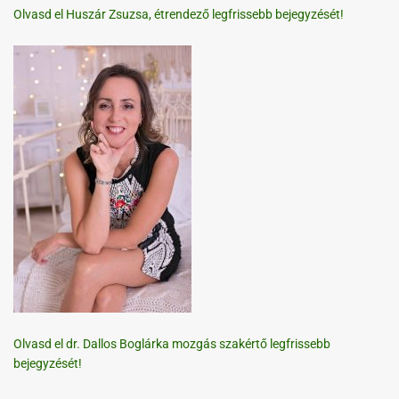
Olvasd el Huszár Zsuzsa, étrendező legfrissebb bejegyzését!
Olvasd el dr. Dallos Boglárka mozgás szakértő legfrissebb
bejegyzését!