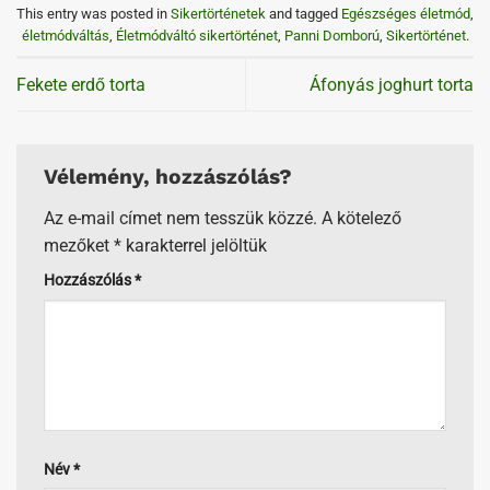
This entry was posted in
Sikertörténetek
and tagged
Egészséges életmód
,
életmódváltás
,
Életmódváltó sikertörténet
,
Panni Domború
,
Sikertörténet
.
Fekete erdő torta
Áfonyás joghurt torta
Vélemény, hozzászólás?
Az e-mail címet nem tesszük közzé.
A kötelező
mezőket
*
karakterrel jelöltük
Hozzászólás
*
Név
*