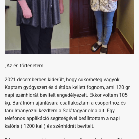
„Az én történetem…
2021 decemberben kiderült, hogy cukorbeteg vagyok.
Kaptam gyógyszert és diétába kellett fognom, ami 120 gr
napi szénhidrát bevitelt engedélyezett. Ekkor voltam 105
kg. Barátnőm ajánlására csatlakoztam a csoporthoz és
tanulmányozni kezdtem a Salátagyár oldalait. Egy
telefonos applikáció segítségével beállítottam a napi
kalória ( 1200 kal ) és szénhidrát bevitelt.