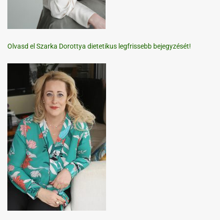
Olvasd el Szarka Dorottya dietetikus legfrissebb bejegyzését!