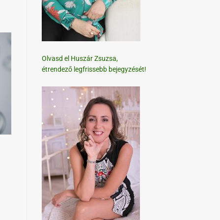
Olvasd el Huszár Zsuzsa,
étrendező legfrissebb bejegyzését!