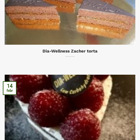
Dia-Wellness Zacher torta
14
febr