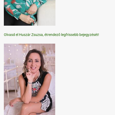
Olvasd el Huszár Zsuzsa, étrendező legfrissebb bejegyzését!