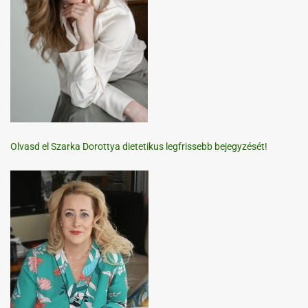
Olvasd el Szarka Dorottya dietetikus legfrissebb bejegyzését!