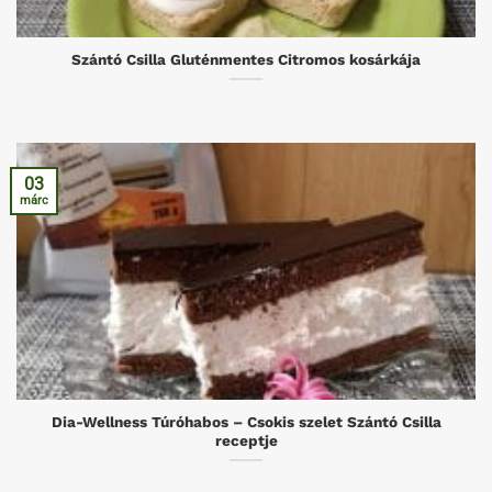
Szántó Csilla Gluténmentes Citromos kosárkája
03
márc
Dia-Wellness Túróhabos – Csokis szelet Szántó Csilla
receptje