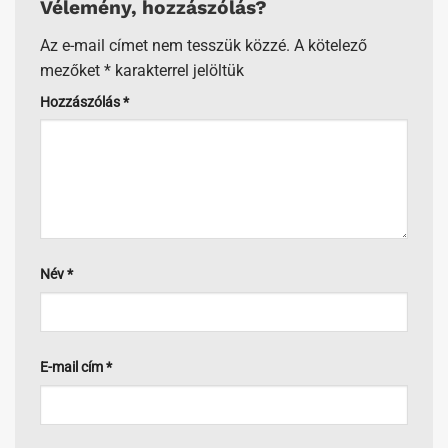
Vélemény, hozzászólás?
Az e-mail címet nem tesszük közzé.
A kötelező
mezőket
*
karakterrel jelöltük
Hozzászólás
*
Név
*
E-mail cím
*