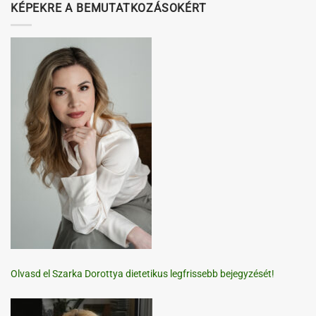
KÉPEKRE A BEMUTATKOZÁSOKÉRT
Olvasd el Szarka Dorottya dietetikus legfrissebb bejegyzését!