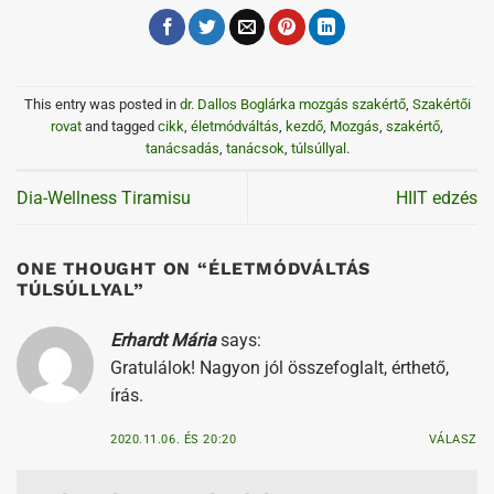
This entry was posted in
dr. Dallos Boglárka mozgás szakértő
,
Szakértői
rovat
and tagged
cikk
,
életmódváltás
,
kezdő
,
Mozgás
,
szakértő
,
tanácsadás
,
tanácsok
,
túlsúllyal
.
Dia-Wellness Tiramisu
HIIT edzés
ONE THOUGHT ON “
ÉLETMÓDVÁLTÁS
TÚLSÚLLYAL
”
Erhardt Mária
says:
Gratulálok! Nagyon jól összefoglalt, érthető,
írás.
2020.11.06. ÉS 20:20
VÁLASZ