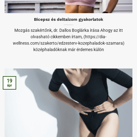
Bicepsz és deltaizom gyakorlatok
Mozgás szakértőnk, dr. Dallos Boglárka írása Ahogy az itt
olvasható cikkemben írtam, (https://dia-
wellness.com/szakerto/edzesterv-kozephaladok-szamara)
középhaladóknak már érdemes külön
19
ápr