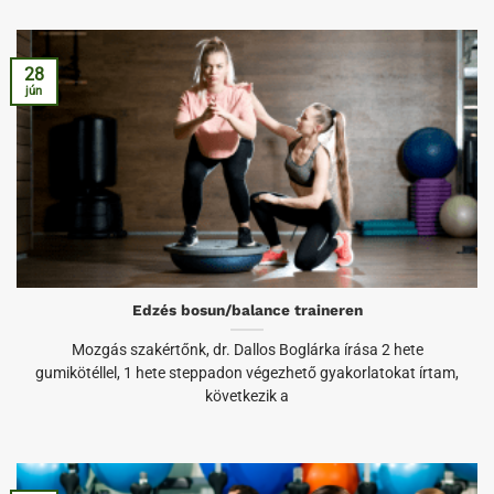
28
jún
Edzés bosun/balance traineren
Mozgás szakértőnk, dr. Dallos Boglárka írása 2 hete
gumikötéllel, 1 hete steppadon végezhető gyakorlatokat írtam,
következik a