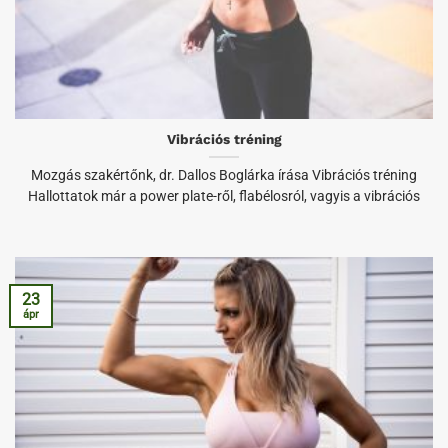
Vibrációs tréning
Mozgás szakértőnk, dr. Dallos Boglárka írása Vibrációs tréning
Hallottatok már a power plate-ről, flabélosról, vagyis a vibrációs
23
ápr