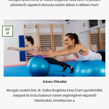
pihenésről, tippekről elutazás esetén ebben a cikkben írtam
07
júl
Edzés fitballal
Mozgás szakértőnk, dr. Dallos Boglárka írása Írtam gumikötéllel,
steppad és bosu/balance trainer segítségével végzendő
feladatokat, következzen a