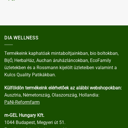
DIA WELLNESS
Termékeink kaphatóak mintaboltjainkban, bio boltokban,
BijÓ, HerbaHáz, Auchan áruházláncokban, EcoFamily
üzletekben és a Rossmann kijelölt üzleteiben valamint a
Kulcs Quality Patikákban.
Külföldön termékeink elérhetőek az alábbi webshopokban:
Ausztria, Németország, Olaszország, Hollandia:
PaNi-Reformfarm
m-GEL Hungary Kft.
1044 Budapest, Megyeri út 51.