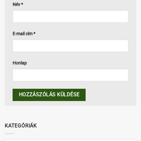
Név
*
E-mail cím
*
Honlap
KATEGÓRIÁK