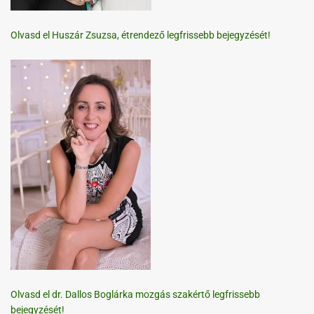
Olvasd el Huszár Zsuzsa, étrendező legfrissebb bejegyzését!
Olvasd el dr. Dallos Boglárka mozgás szakértő legfrissebb
bejegyzését!