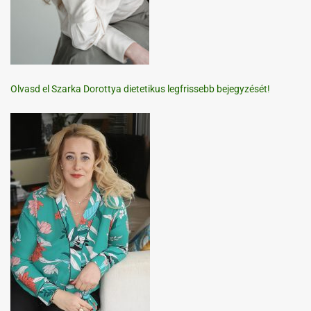
Olvasd el Szarka Dorottya dietetikus legfrissebb bejegyzését!