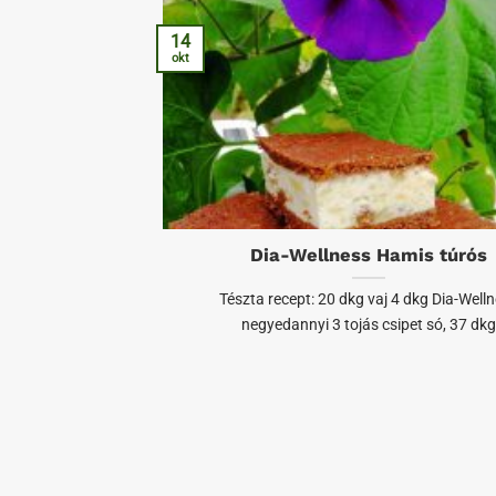
14
okt
Dia-Wellness Hamis túrós
Tészta recept: 20 dkg vaj 4 dkg Dia-Well
negyedannyi 3 tojás csipet só, 37 dkg