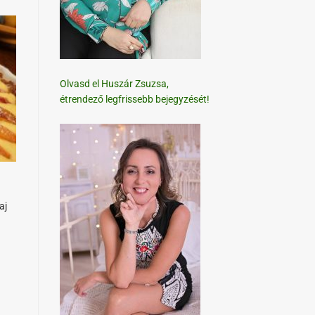
Olvasd el Huszár Zsuzsa,
étrendező legfrissebb bejegyzését!
aj