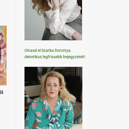
Olvasd el Szarka Dorottya
dietetikus legfrissebb bejegyzését!
ől