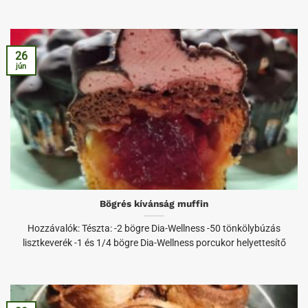
26
jún
Bögrés kívánság muffin
Hozzávalók: Tészta: -2 bögre Dia-Wellness -50 tönkölybúzás
lisztkeverék -1 és 1/4 bögre Dia-Wellness porcukor helyettesítő