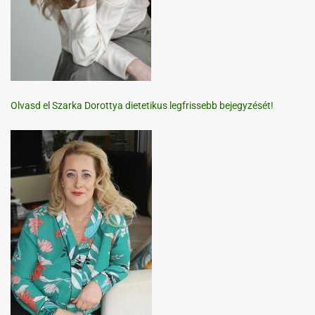
Olvasd el Szarka Dorottya dietetikus legfrissebb bejegyzését!