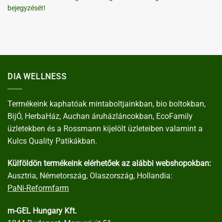
bejegyzését!
DIA WELLNESS
Termékeink kaphatóak mintaboltjainkban, bio boltokban,
BijÓ, HerbaHáz, Auchan áruházláncokban, EcoFamily
üzletekben és a Rossmann kijelölt üzleteiben valamint a
Kulcs Quality Patikákban.
Külföldön termékeink elérhetőek az alábbi webshopokban:
Ausztria, Németország, Olaszország, Hollandia:
PaNi-Reformfarm
m-GEL Hungary Kft.