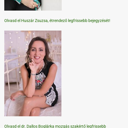
Olvasd el Huszár Zsuzsa, étrendező legfrissebb bejegyzését!
Olvasd el dr. Dallos Boglárka mozgás szakértő legfrissebb