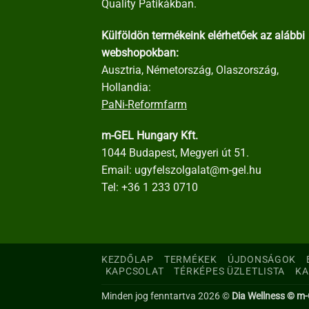
Quality Patikákban.
Külföldön termékeink elérhetőek az alábbi
webshopokban:
Ausztria, Németország, Olaszország,
Hollandia:
PaNi-Reformfarm
m-GEL Hungary Kft.
1044 Budapest, Megyeri út 51.
Email:
ugyfelszolgalat@m-gel.hu
Tel:
+36 1 233 0710
KEZDŐLAP
TERMÉKEK
ÚJDONSÁGOK
KAPCSOLAT
TÉRKÉPES ÜZLETLISTA
KA
Minden jog fenntartva 2026 ©
Dia Wellness © m