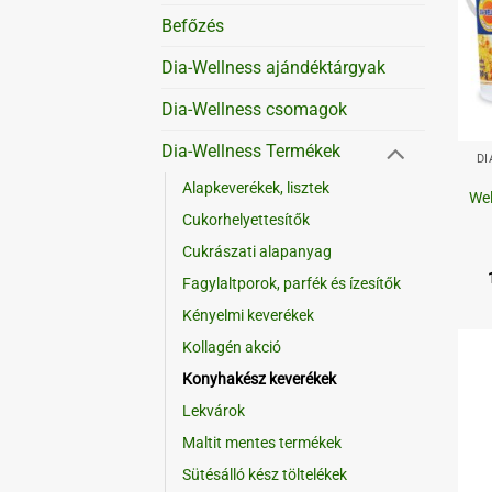
Befőzés
Dia-Wellness ajándéktárgyak
Dia-Wellness csomagok
+
Dia-Wellness Termékek
DI
Alapkeverékek, lisztek
Wel
Cukorhelyettesítők
Cukrászati alapanyag
Fagylaltporok, parfék és ízesítők
Kényelmi keverékek
Kollagén akció
Konyhakész keverékek
Lekvárok
Maltit mentes termékek
Sütésálló kész töltelékek