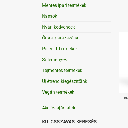
Mentes ipari termékek
Nassok
Nyári kedvencek
Óriási garázsvásár
Paleolit Termékek
Sütemények
Tejmentes termékek
Új étrend kiegészítőink
+
Vegán termékek
DI
Akciós ajánlatok
KULCSSZAVAS KERESÉS