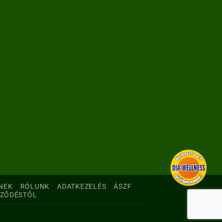
NEK
RÓLUNK
ADATKEZELÉS
ÁSZF
RZŐDÉSTŐL