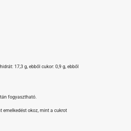
hidrát: 17,3 g, ebből cukor: 0,9 g, ebből
után fogyasztható.
nt emelkedést okoz, mint a cukrot