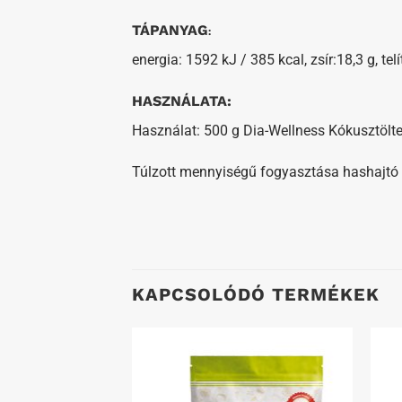
TÁPANYAG
:
energia: 1592 kJ / 385 kcal, zsír:18,3 g, telí
HASZNÁLATA:
Használat: 500 g Dia-Wellness Kókusztöltel
Túlzott mennyiségű fogyasztása hashajtó 
KAPCSOLÓDÓ TERMÉKEK
Kedvenceimhez
Kedvenceimhez