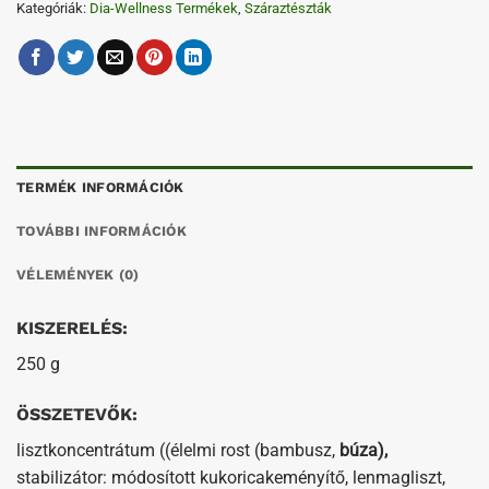
Kategóriák:
Dia-Wellness Termékek
,
Száraztészták
TERMÉK INFORMÁCIÓK
TOVÁBBI INFORMÁCIÓK
VÉLEMÉNYEK (0)
KISZERELÉS:
250 g
ÖSSZETEVŐK:
lisztkoncentrátum ((élelmi rost (bambusz,
búza),
stabilizátor: módosított kukoricakeményítő, lenmagliszt,