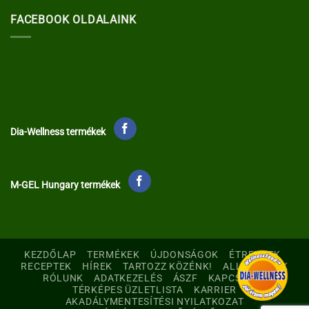
FACEBOOK OLDALAINK
Dia-Wellness termékek
M-GEL Hungary termékek
KEZDŐLAP
TERMÉKEK
ÚJDONSÁGOK
ÉTRENDEK
RECEPTEK
HÍREK
TARTOZZ KÖZÉNK!
ALLERGÉNEK
RÓLUNK
ADATKEZELÉS
ÁSZF
KAPCSOLAT
TÉRKÉPES ÜZLETLISTA
KARRIER
AKADÁLYMENTESÍTÉSI NYILATKOZAT