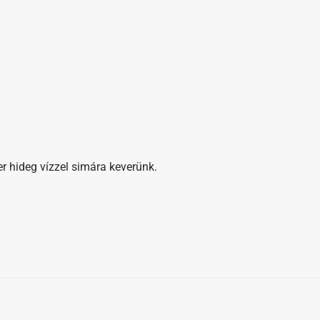
er hideg vízzel simára keverünk.