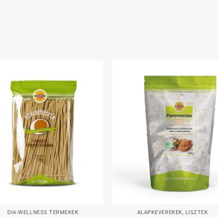
Kedvenceimhez
Kedvenceim
+
DIA-WELLNESS TERMÉKEK
ALAPKEVERÉKEK, LISZTEK