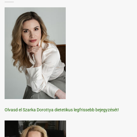
Olvasd el Szarka Dorottya dietetikus legfrissebb bejegyzését!