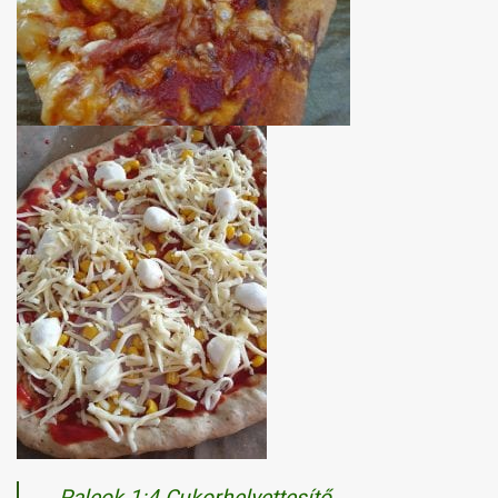
Paleok 1:4 Cukorhelyettesítő