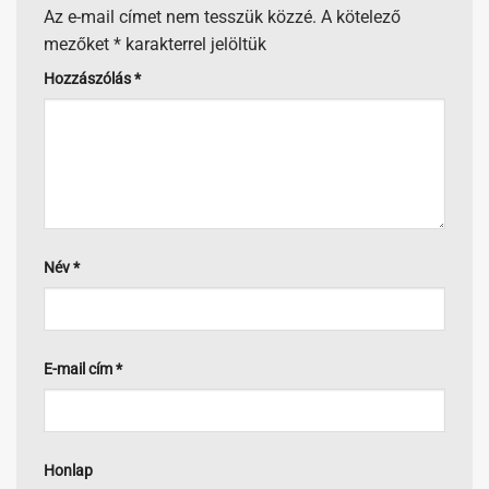
Az e-mail címet nem tesszük közzé.
A kötelező
mezőket
*
karakterrel jelöltük
Hozzászólás
*
Név
*
E-mail cím
*
Honlap