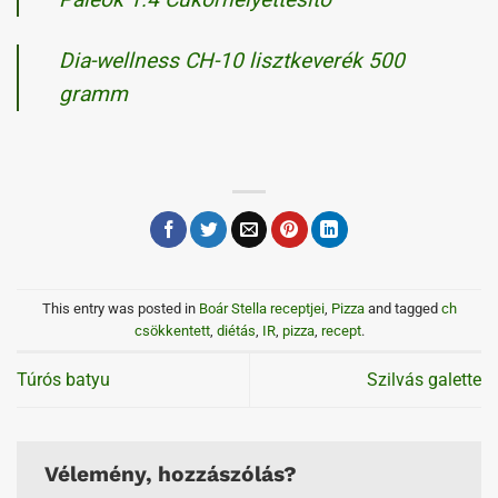
Dia-wellness CH-10 lisztkeverék 500
gramm
This entry was posted in
Boár Stella receptjei
,
Pizza
and tagged
ch
csökkentett
,
diétás
,
IR
,
pizza
,
recept
.
Túrós batyu
Szilvás galette
Vélemény, hozzászólás?