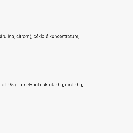
spirulina, citrom), céklalé koncentrátum,
át: 95 g, amelyből cukrok: 0 g, rost: 0 g,