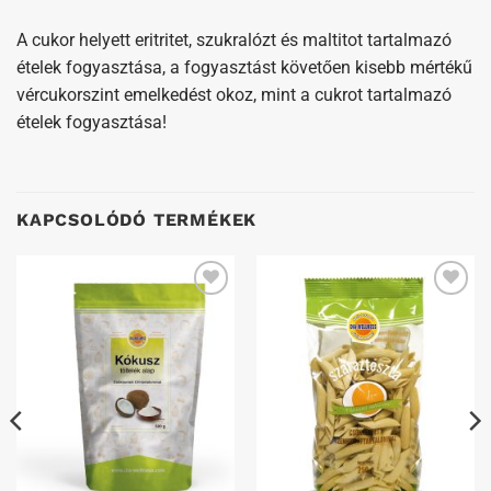
A cukor helyett eritritet, szukralózt és maltitot tartalmazó
ételek fogyasztása, a fogyasztást követően kisebb mértékű
vércukorszint emelkedést okoz, mint a cukrot tartalmazó
ételek fogyasztása!
KAPCSOLÓDÓ TERMÉKEK
Kedvenceimhez
Kedvenceimhez