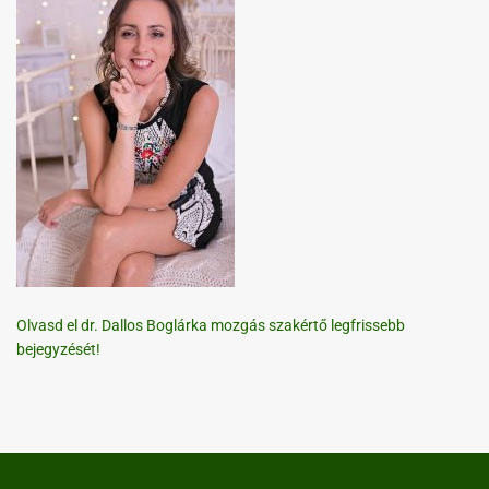
Olvasd el dr. Dallos Boglárka mozgás szakértő legfrissebb
bejegyzését!