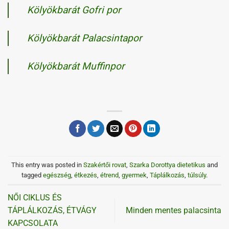
Kölyökbarát Gofri por
Kölyökbarát Palacsintapor
Kölyökbarát Muffinpor
This entry was posted in
Szakértői rovat
,
Szarka Dorottya dietetikus
and
tagged
egészség
,
étkezés
,
étrend
,
gyermek
,
Táplálkozás
,
túlsúly
.
NŐI CIKLUS ÉS
TÁPLÁLKOZÁS, ÉTVÁGY
Minden mentes palacsinta
KAPCSOLATA