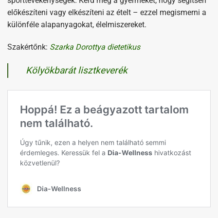
sporttevékenységek. Kérd meg a gyermeket, hogy segítsen
előkészíteni vagy elkészíteni az ételt – ezzel megismerni a
különféle alapanyagokat, élelmiszereket.
Szakértőnk:
Szarka Dorottya dietetikus
Kölyökbarát lisztkeverék