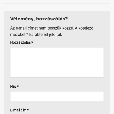
Vélemény, hozzászólás?
Az e-mail címet nem tesszük közzé.
A kötelező
mezőket
*
karakterrel jelöltük
Hozzászólás
*
Név
*
E-mail cím
*