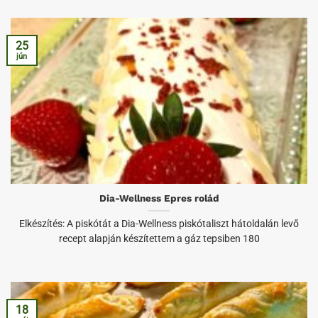
25
jún
Dia-Wellness Epres rolád
Elkészítés: A piskótát a Dia-Wellness piskótaliszt hátoldalán levő
recept alapján készítettem a gáz tepsiben 180
18