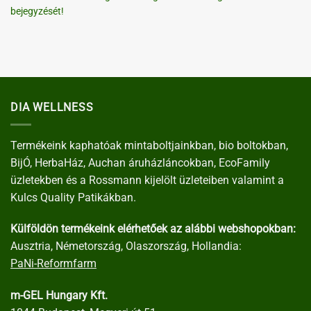
bejegyzését!
DIA WELLNESS
Termékeink kaphatóak mintaboltjainkban, bio boltokban,
BijÓ, HerbaHáz, Auchan áruházláncokban, EcoFamily
üzletekben és a Rossmann kijelölt üzleteiben valamint a
Kulcs Quality Patikákban.
Külföldön termékeink elérhetőek az alábbi webshopokban:
Ausztria, Németország, Olaszország, Hollandia:
PaNi-Reformfarm
m-GEL Hungary Kft.