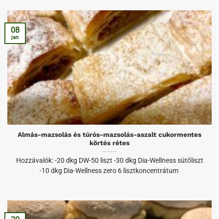
08
jan
Almás-mazsolás és túrós-mazsolás-aszalt cukormentes
körtés rétes
Hozzávalók: -20 dkg DW-50 liszt -30 dkg Dia-Wellness sütőliszt
-10 dkg Dia-Wellness zero 6 lisztkoncentrátum