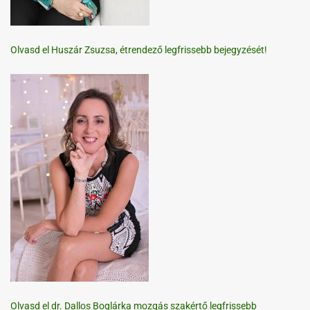
Olvasd el Huszár Zsuzsa, étrendező legfrissebb bejegyzését!
Olvasd el dr. Dallos Boglárka mozgás szakértő legfrissebb