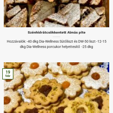
Szénhidrátcsökkentett Almás pite
Hozzávalók: -40 dkg Dia-Wellness Sütőliszt és DW-50 liszt -12-15
dkg Dia-Wellness porcukor helyettesítő -25 dkg
19
febr