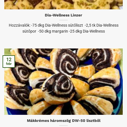
Dia-Wellness Linzer
Hozzávalók: -75 dkg Dia-Wellness sütőliszt -2,5 tk Dia-Wellness
sütőpor -50 dkg margarin -25 dkg Dia-Wellness
12
febr
Mákkrémes háromszög DW-50 lisztből