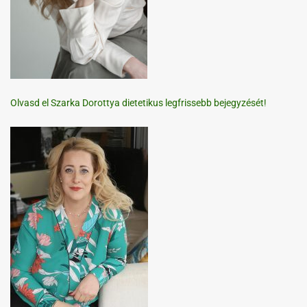
Olvasd el Szarka Dorottya dietetikus legfrissebb bejegyzését!