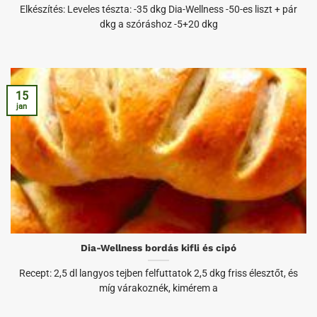
Elkészítés: Leveles tészta: -35 dkg Dia-Wellness -50-es liszt + pár
dkg a szóráshoz -5+20 dkg
15
jan
Dia-Wellness bordás kifli és cipó
Recept: 2,5 dl langyos tejben felfuttatok 2,5 dkg friss élesztőt, és
míg várakoznék, kimérem a