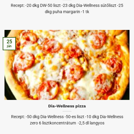
Recept: -20 dkg DW-50 liszt -23 dkg Dia-Wellness sütőliszt -25
dkg puha margarin -1 tk
25
jún
Dia-Wellness pizza
Recept: -50 dkg Dia-Wellness -50-es liszt -10 dkg Dia-Wellness
zero 6 lisztkoncentrátum -2,5 dl langyos