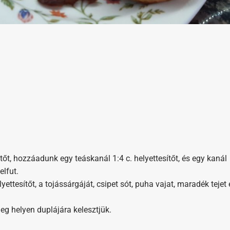
tőt, hozzáadunk egy teáskanál 1:4 c. helyettesítőt, és egy kanál
elfut.
yettesítőt, a tojássárgáját, csipet sót, puha vajat, maradék tejet 
eg helyen duplájára kelesztjük.