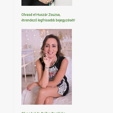
Olvasd el Huszár Zsuzsa,
étrendező legfrissebb bejegyzését!