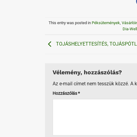
This entry was posted in
Péksütemények
,
Vásárlói
Dia-Well
TOJÁSHELYETTESÍTÉS, TOJÁSPÓT
Vélemény, hozzászólás?
Az e-mail címet nem tesszük közzé.
A 
Hozzászólás
*