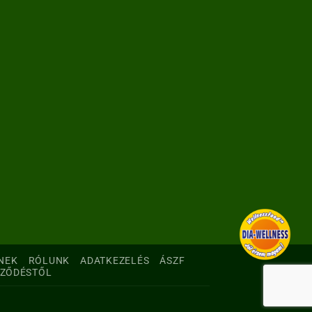
NEK
RÓLUNK
ADATKEZELÉS
ÁSZF
RZŐDÉSTŐL