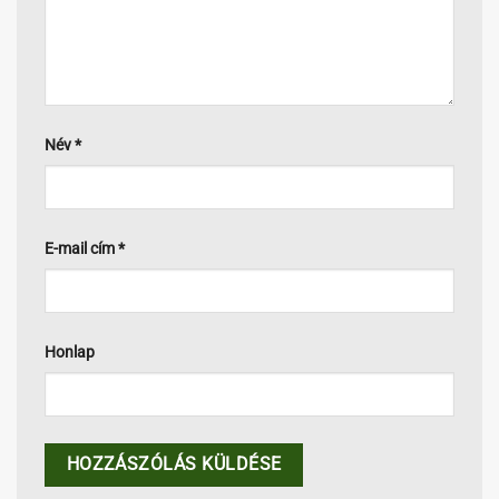
Név
*
E-mail cím
*
Honlap