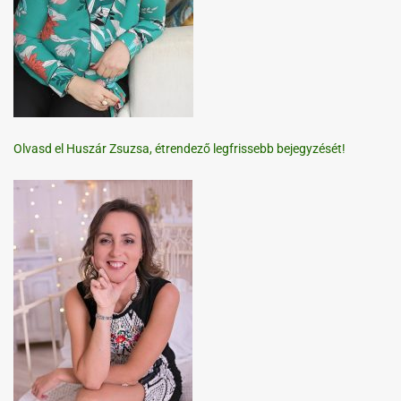
Olvasd el Huszár Zsuzsa, étrendező legfrissebb bejegyzését!