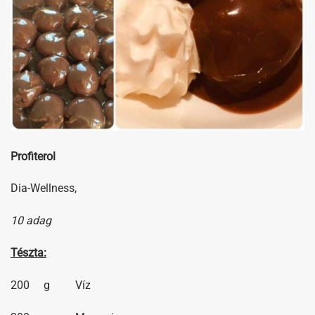
Profiterol
Dia-Wellness,
10 adag
Tészta:
200 g Víz