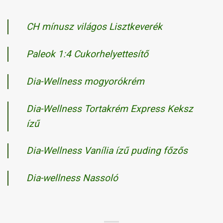
CH mínusz világos Lisztkeverék
Paleok 1:4 Cukorhelyettesítő
Dia-Wellness mogyorókrém
Dia-Wellness Tortakrém Express Keksz
ízű
Dia-Wellness Vanília ízű puding főzős
Dia-wellness Nassoló