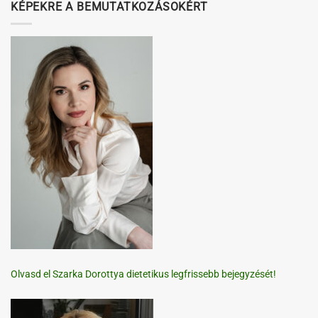
KÉPEKRE A BEMUTATKOZÁSOKÉRT
Olvasd el Szarka Dorottya dietetikus legfrissebb bejegyzését!