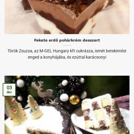
Fekete erdő pohárkrém desszert
Török Zsuzsa, az M-GEL Hungary kft cukrásza, ismét betekintést
enged a konyhájába, és ezúttal karácsonyi
03
dec