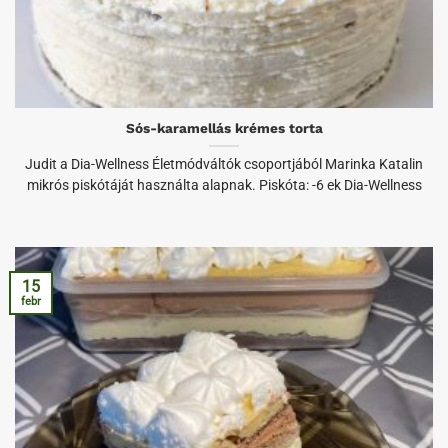
Sós-karamellás krémes torta
Judit a Dia-Wellness Életmódváltók csoportjából Marinka Katalin
mikrós piskótáját használta alapnak. Piskóta: -6 ek Dia-Wellness
15
febr