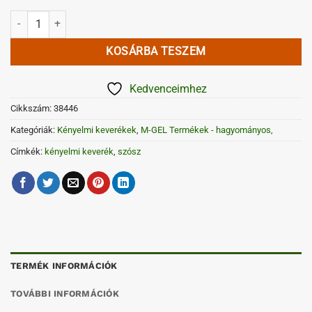
Sajtkrém alappor fűszeres mennyiség
KOSÁRBA TESZEM
Kedvenceimhez
Cikkszám:
38446
Kategóriák:
Kényelmi keverékek
,
M-GEL Termékek - hagyományos,
Címkék:
kényelmi keverék
,
szósz
TERMÉK INFORMÁCIÓK
TOVÁBBI INFORMÁCIÓK