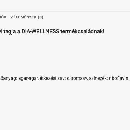
IÓK
VÉLEMÉNYEK (0)
EM tagja a DIA-WELLNESS termékcsaládnak!
őanyag: agar-agar, étkezési sav: citromsav, színezék: riboflavin,