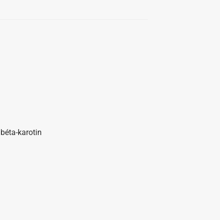
 béta-karotin