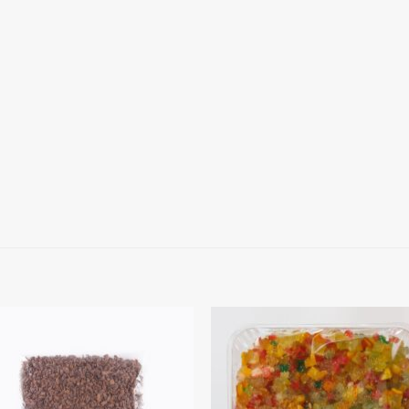
Kedvenceimhez
Kedvenceim