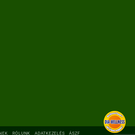
NEK
RÓLUNK
ADATKEZELÉS
ÁSZF