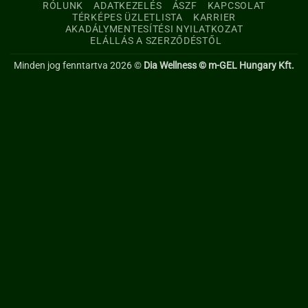
RÓLUNK
ADATKEZELÉS
ÁSZF
KAPCSOLAT
TÉRKÉPES ÜZLETLISTA
KARRIER
AKADÁLYMENTESÍTÉSI NYILATKOZAT
ELÁLLÁS A SZERZŐDÉSTŐL
Minden jog fenntartva 2026 ©
Dia Wellness © m-GEL Hungary Kft.