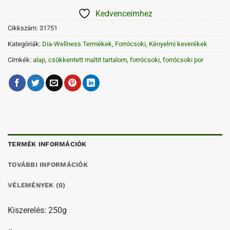
Kedvenceimhez
Cikkszám:
31751
Kategóriák:
Dia-Wellness Termékek
,
Forrócsoki
,
Kényelmi keverékek
Címkék:
alap
,
csökkentett maltit tartalom
,
forrócsoki
,
forrócsoki por
TERMÉK INFORMÁCIÓK
TOVÁBBI INFORMÁCIÓK
VÉLEMÉNYEK (0)
Kiszerelés: 250g