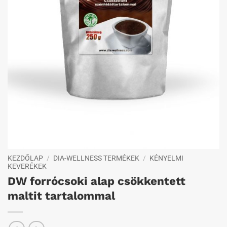
KEZDŐLAP
/
DIA-WELLNESS TERMÉKEK
/
KÉNYELMI
KEVERÉKEK
DW forrócsoki alap csökkentett
maltit tartalommal