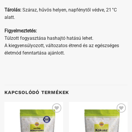
Tárolás:
Száraz, hűvös helyen, napfénytől védve, 21 °C
alatt.
Figyelmeztetés:
Túlzott fogyasztása hashajtó hatású lehet.
A kiegyensúlyozott, változatos étrend és az egészséges
életmód fenntartása ajánlott.
KAPCSOLÓDÓ TERMÉKEK
Kedvenceimhez
Kedvenceimhez