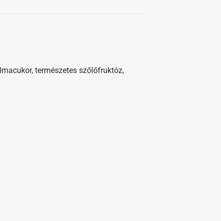
 almacukor, természetes szőlőfruktóz,