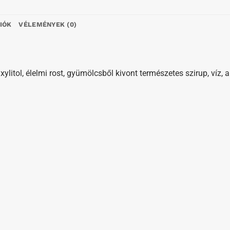
IÓK
VÉLEMÉNYEK (0)
xylitol, élelmi rost, gyümölcsből kivont természetes szirup, víz,