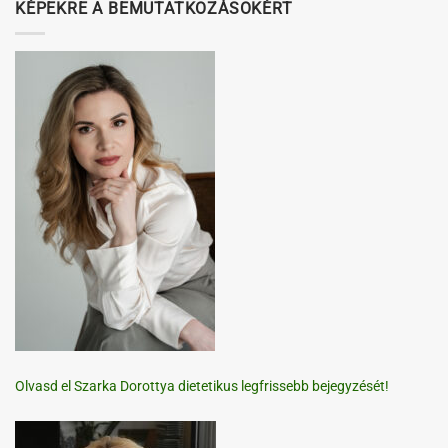
KÉPEKRE A BEMUTATKOZÁSOKÉRT
Olvasd el Szarka Dorottya dietetikus legfrissebb bejegyzését!