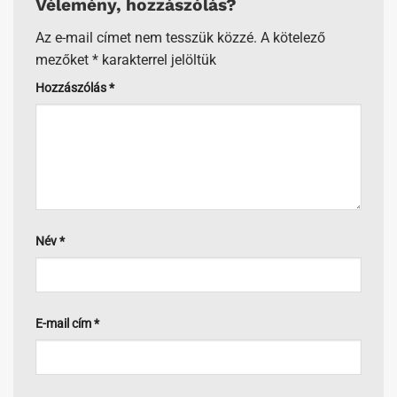
Vélemény, hozzászólás?
Az e-mail címet nem tesszük közzé.
A kötelező
mezőket
*
karakterrel jelöltük
Hozzászólás
*
Név
*
E-mail cím
*