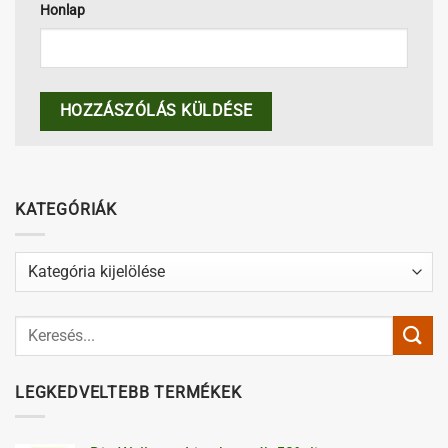
Honlap
KATEGÓRIÁK
Kategóriák
LEGKEDVELTEBB TERMÉKEK