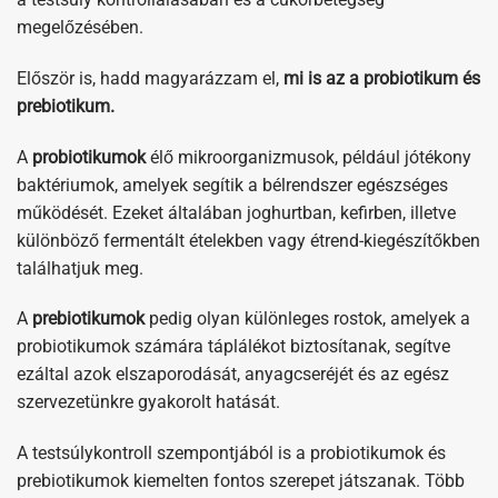
megelőzésében.
Először is, hadd magyarázzam el,
mi is az a probiotikum és
prebiotikum.
A
probiotikumok
élő mikroorganizmusok, például jótékony
baktériumok, amelyek segítik a bélrendszer egészséges
működését. Ezeket általában joghurtban, kefirben, illetve
különböző fermentált ételekben vagy étrend-kiegészítőkben
találhatjuk meg.
A
prebiotikumok
pedig olyan különleges rostok, amelyek a
probiotikumok számára táplálékot biztosítanak, segítve
ezáltal azok elszaporodását, anyagcseréjét és az egész
szervezetünkre gyakorolt hatását.
A testsúlykontroll szempontjából is a probiotikumok és
prebiotikumok kiemelten fontos szerepet játszanak. Több