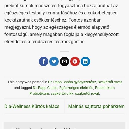
prebiotikumok rendszeres fogyasztása hozzájárulhat az
egészséges testsúly fenntartásához és a cukorbetegség
kockázatának csökkentéséhez. Fontos azonban
megjegyezni, hogy az egészséges életmód alapvető
fontosságú, amely magában foglalja a kiegyensúlyozott
étrendet és a rendszeres testmozgást is.
This entry was posted in
Dr. Papp Csaba gyógyszerész
,
Szakértői rovat
and tagged
Dr. Papp Csaba
,
Egészséges életmód
,
Prebiotikum
,
Probiotikum
,
szakértői cikk
,
szakértői rovat
.
Dia-Wellness Kürtős kalács
Málnás sajttorta pohárkrém