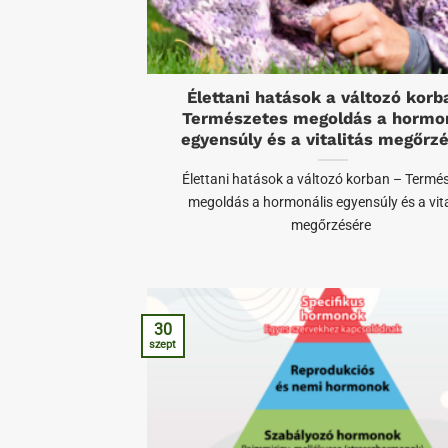
Élettani hatások a változó korb
Természetes megoldás a hormon
egyensúly és a vitalitás megőrz
Élettani hatások a változó korban – Termé
megoldás a hormonális egyensúly és a vita
megőrzésére
30
szept