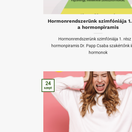
Hormonrendszerünk szimfóniája 1.
a hormonpiramis
Hormonrendszerünk szimfóniája 1. rész 
hormonpiramis Dr. Papp Csaba szakértőnk 
hormonok
24
szept