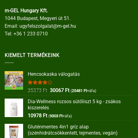
m-GEL Hungary Kft.
1044 Budapest, Megyeri út 51.
Email:
ugyfelszolgalat@m-gel.hu
Tel:
+36 1 233 0710
KIEMELT TERMÉKEINK
Hencsokaska válogatás
Értékelés:
Original
Current
35373
Ft
30067
Ft
(
25481
Ft
+áfa)
4.00
/ 5
price
price
Dia-Wellness rozsos sütőliszt 5 kg - zsákos
was:
is:
kiszerelés
35373 Ft.
30067 Ft.
10978
Ft
(
9303
Ft
+áfa)
Gluténmentes 4in1 gríz alap
(szénhidrátcsökkentett, tejmentes, vegán)