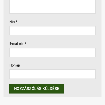
Név
*
E-mail cím
*
Honlap