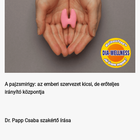
A pajzsmirigy: az emberi szervezet kicsi, de erőteljes
irányító központja
Dr. Papp Csaba szakértő írása