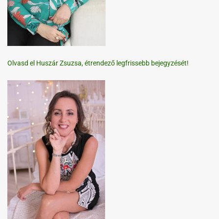
Olvasd el Huszár Zsuzsa, étrendező legfrissebb bejegyzését!