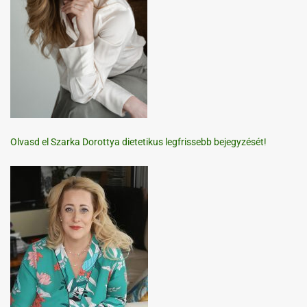
Olvasd el Szarka Dorottya dietetikus legfrissebb bejegyzését!