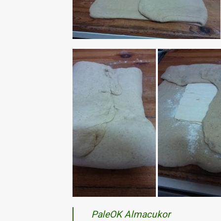
PaleOK Almacukor