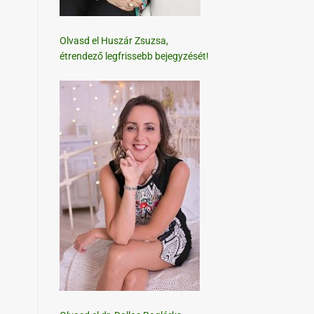
Olvasd el Huszár Zsuzsa,
étrendező legfrissebb bejegyzését!