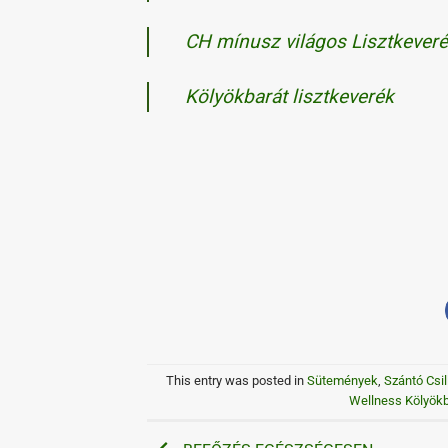
CH mínusz világos Lisztkever
Kölyökbarát lisztkeverék
This entry was posted in
Sütemények
,
Szántó Csil
Wellness Kölyökb