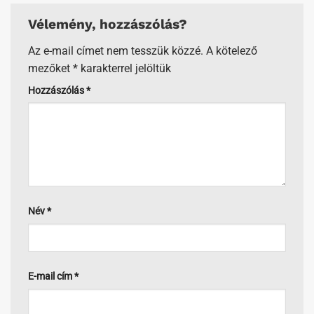
Vélemény, hozzászólás?
Az e-mail címet nem tesszük közzé.
A kötelező
mezőket
*
karakterrel jelöltük
Hozzászólás
*
Név
*
E-mail cím
*