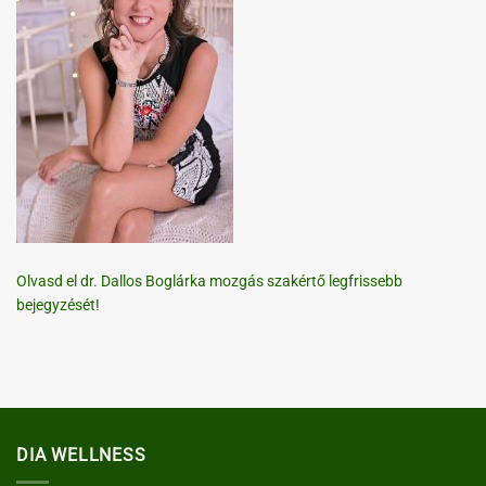
Olvasd el dr. Dallos Boglárka mozgás szakértő legfrissebb
bejegyzését!
DIA WELLNESS