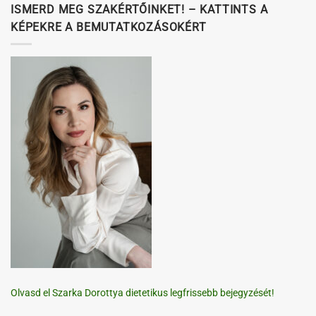
ISMERD MEG SZAKÉRTŐINKET! – KATTINTS A
KÉPEKRE A BEMUTATKOZÁSOKÉRT
Olvasd el Szarka Dorottya dietetikus legfrissebb bejegyzését!