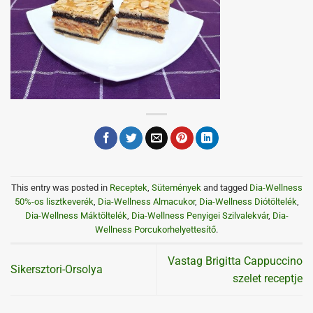
This entry was posted in
Receptek
,
Sütemények
and tagged
Dia-Wellness
50%-os lisztkeverék
,
Dia-Wellness Almacukor
,
Dia-Wellness Diótöltelék
,
Dia-Wellness Máktöltelék
,
Dia-Wellness Penyigei Szilvalekvár
,
Dia-
Wellness Porcukorhelyettesítő
.
Vastag Brigitta Cappuccino
Sikersztori-Orsolya
szelet receptje