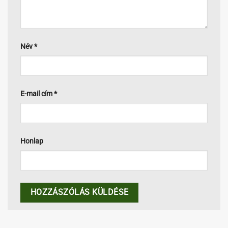
Név
*
E-mail cím
*
Honlap