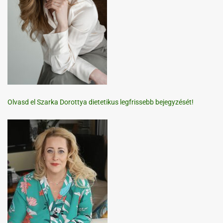
Olvasd el Szarka Dorottya dietetikus legfrissebb bejegyzését!