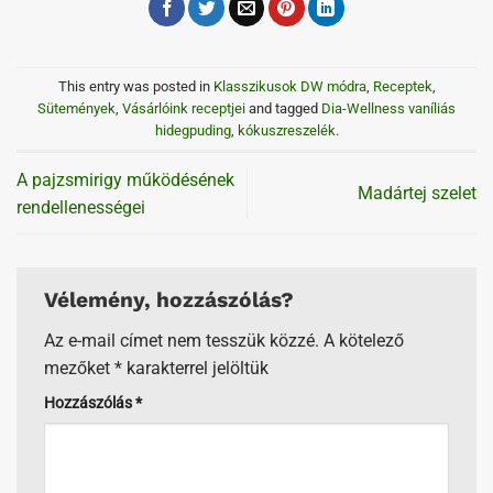
This entry was posted in
Klasszikusok DW módra
,
Receptek
,
Sütemények
,
Vásárlóink receptjei
and tagged
Dia-Wellness vaníliás
hidegpuding
,
kókuszreszelék
.
A pajzsmirigy működésének
Madártej szelet
rendellenességei
Vélemény, hozzászólás?
Az e-mail címet nem tesszük közzé.
A kötelező
mezőket
*
karakterrel jelöltük
Hozzászólás
*