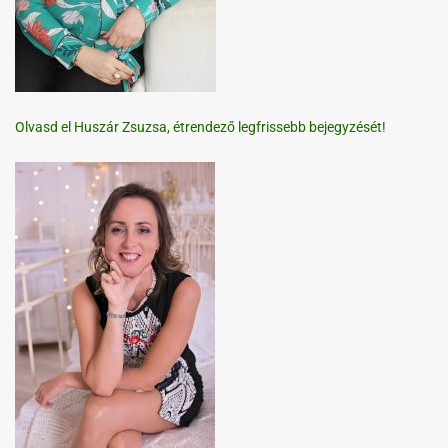
Olvasd el Huszár Zsuzsa, étrendező legfrissebb bejegyzését!