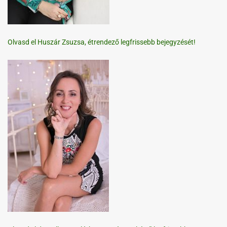
Olvasd el Huszár Zsuzsa, étrendező legfrissebb bejegyzését!