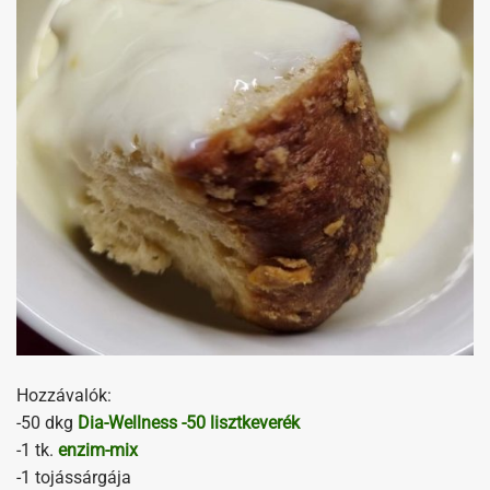
Hozzávalók:
-50 dkg
Dia-Wellness -50 lisztkeverék
-1 tk.
enzim-mix
-1 tojássárgája