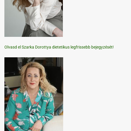
Olvasd el Szarka Dorottya dietetikus legfrissebb bejegyzését!