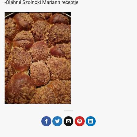
-Oláhné Szolnoki Mariann receptje