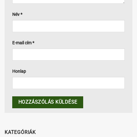
Név
*
E-mail cím
*
Honlap
KATEGÓRIÁK