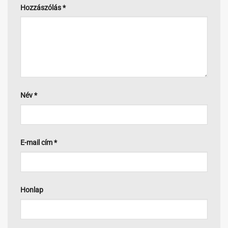
Hozzászólás
*
Név
*
E-mail cím
*
Honlap