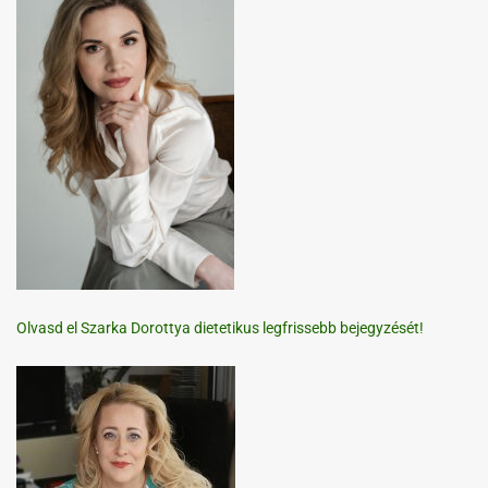
Olvasd el Szarka Dorottya dietetikus legfrissebb bejegyzését!