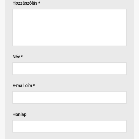
Hozzászólás
*
Név
*
E-mail cím
*
Honlap