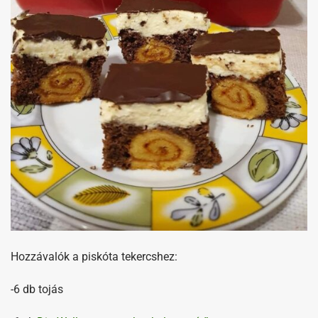
Hozzávalók a piskóta tekercshez:
-6 db tojás