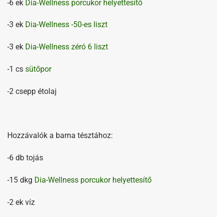
-6 ek
Dia-Wellness porcukor helyettesítő
-3 ek
Dia-Wellness -50-es liszt
-3 ek
Dia-Wellness zéró 6 liszt
-1 cs
sütőpor
-2 csepp étolaj
Hozzávalók a barna tésztához:
-6 db tojás
-15 dkg
Dia-Wellness porcukor helyettesítő
-2 ek víz