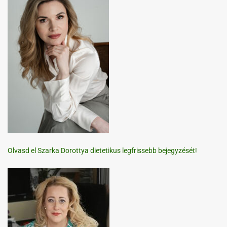
Olvasd el Szarka Dorottya dietetikus legfrissebb bejegyzését!