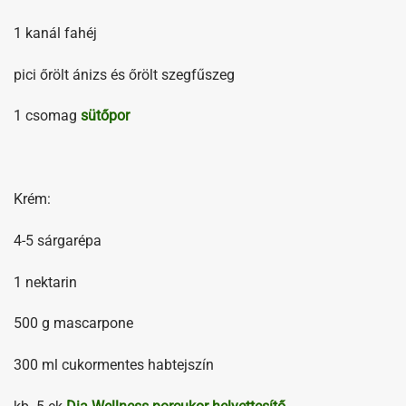
1 kanál fahéj
pici őrölt ánizs és őrölt szegfűszeg
1 csomag
sütőpor
Krém:
4-5 sárgarépa
1 nektarin
500 g mascarpone
300 ml cukormentes habtejszín