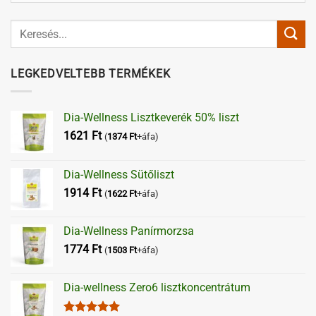
LEGKEDVELTEBB TERMÉKEK
Dia-Wellness Lisztkeverék 50% liszt
1621
Ft
(
1374
Ft
+áfa)
Dia-Wellness Sütőliszt
1914
Ft
(
1622
Ft
+áfa)
Dia-Wellness Panírmorzsa
1774
Ft
(
1503
Ft
+áfa)
Dia-wellness Zero6 lisztkoncentrátum