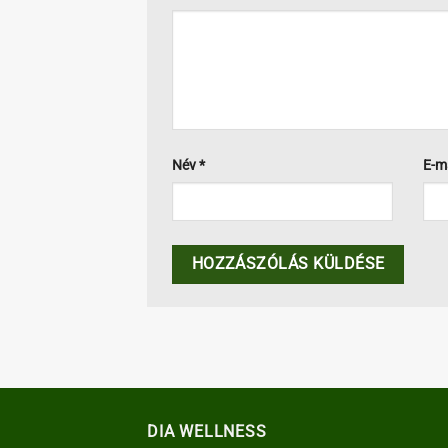
Név
*
E-m
DIA WELLNESS