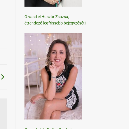
Olvasd el Huszár Zsuzsa,
étrendező legfrissebb bejegyzését!