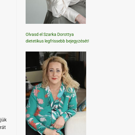
Olvasd el Szarka Dorottya
dietetikus legfrissebb bejegyzését!
tjük
rát