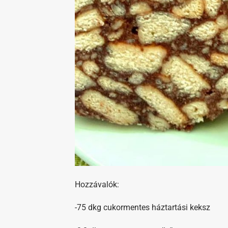
Hozzávalók:
-75 dkg cukormentes háztartási keksz