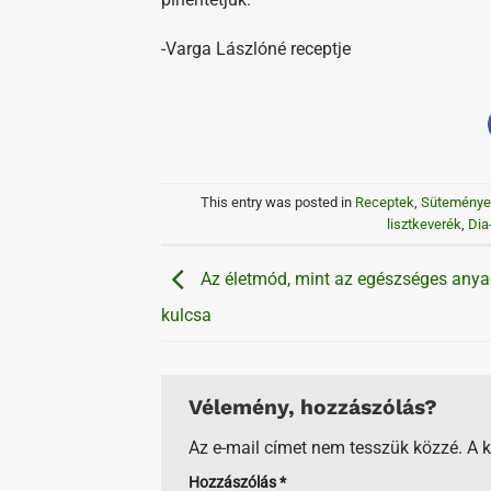
-Varga Lászlóné receptje
This entry was posted in
Receptek
,
Süteménye
lisztkeverék
,
Dia
Az életmód, mint az egészséges anya
kulcsa
Vélemény, hozzászólás?
Az e-mail címet nem tesszük közzé.
A 
Hozzászólás
*