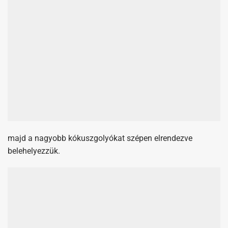
majd a nagyobb kókuszgolyókat szépen elrendezve
belehelyezzük.