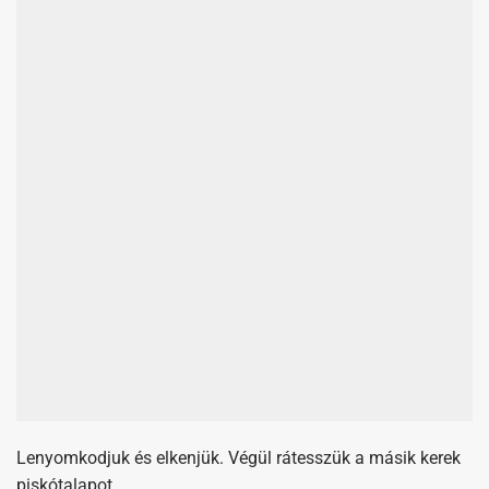
Lenyomkodjuk és elkenjük. Végül rátesszük a másik kerek
piskótalapot.