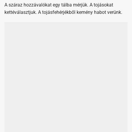
A száraz hozzávalókat egy tálba mérjük. A tojásokat
kettéválasztjuk. A tojásfehérjékből kemény habot verünk.