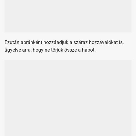
Ezután apránként hozzáadjuk a száraz hozzávalókat is,
ügyelve arra, hogy ne törjük össze a habot.