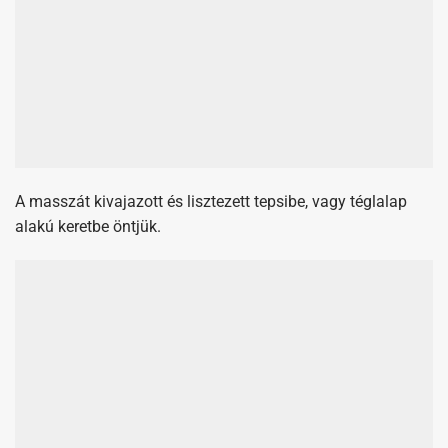
A masszát kivajazott és lisztezett tepsibe, vagy téglalap
alakú keretbe öntjük.