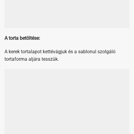
A kerek tortalapot kettévágjuk és a sablonul szolgáló
tortaforma aljára tesszük.