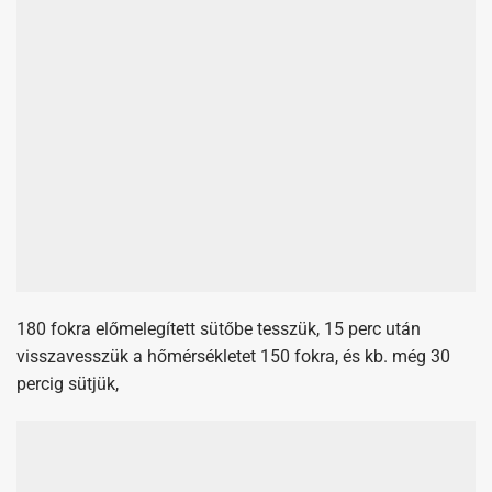
180 fokra előmelegített sütőbe tesszük, 15 perc után
visszavesszük a hőmérsékletet 150 fokra, és kb. még 30
percig sütjük,