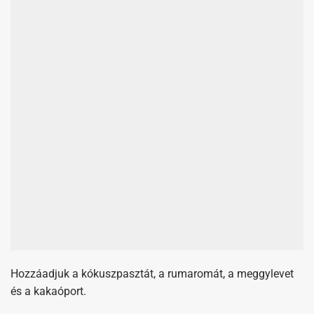
Hozzáadjuk a kókuszpasztát, a rumaromát, a meggylevet
és a kakaóport.