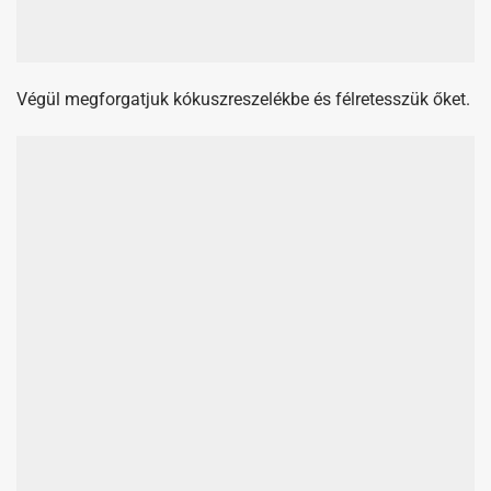
A torta betöltése: