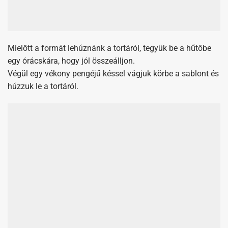
Végül egy vékony pengéjű késsel vágjuk körbe a sablont és
húzzuk le a tortáról.