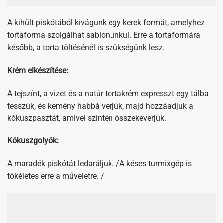
Krém elkészítése:
A tejszínt, a vizet és a natúr tortakrém expresszt egy tálba
tesszük, és kemény habbá verjük, majd hozzáadjuk a
kókuszpasztát, amivel szintén összekeverjük.
Kókuszgolyók:
A maradék piskótát ledaráljuk. /A késes turmixgép is
tökéletes erre a műveletre. /