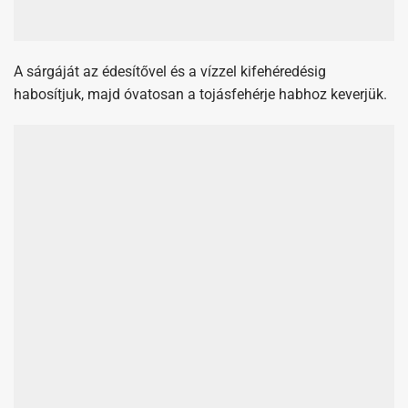
A sárgáját az édesítővel és a vízzel kifehéredésig
habosítjuk, majd óvatosan a tojásfehérje habhoz keverjük.