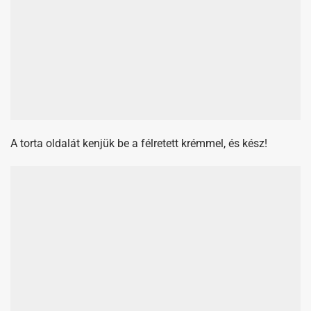
A torta oldalát kenjük be a félretett krémmel, és kész!