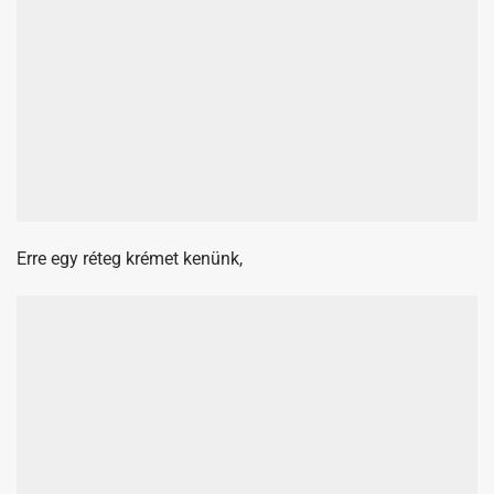
Erre egy réteg krémet kenünk,