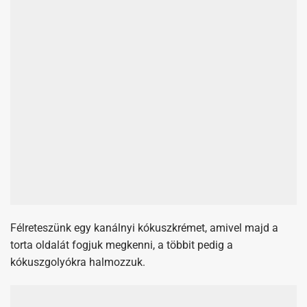
Félreteszünk egy kanálnyi kókuszkrémet, amivel majd a
torta oldalát fogjuk megkenni, a többit pedig a
kókuszgolyókra halmozzuk.