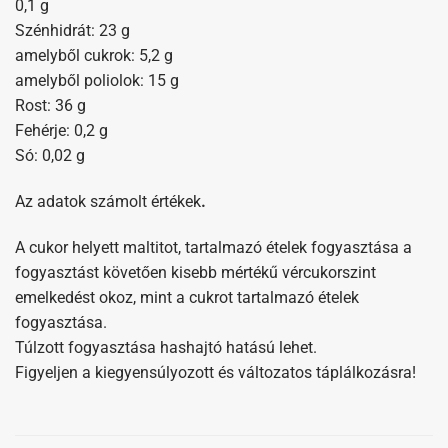
0,1 g
Szénhidrát: 23 g
amelyből cukrok: 5,2 g
amelyből poliolok: 15 g
Rost: 36 g
Fehérje: 0,2 g
Só: 0,02 g
Az adatok számolt értékek
.
A cukor helyett maltitot, tartalmazó ételek fogyasztása a
fogyasztást követően kisebb mértékű vércukorszint
emelkedést okoz, mint a cukrot tartalmazó ételek
fogyasztása.
Túlzott fogyasztása hashajtó hatású lehet.
Figyeljen a kiegyensúlyozott és változatos táplálkozásra!