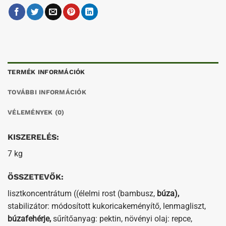
TERMÉK INFORMÁCIÓK
TOVÁBBI INFORMÁCIÓK
VÉLEMÉNYEK (0)
KISZERELÉS:
7 kg
ÖSSZETEVŐK:
lisztkoncentrátum ((élelmi rost (bambusz,
búza),
stabilizátor: módosított kukoricakeményítő, lenmagliszt,
búzafehérje,
sűrítőanyag: pektin, növényi olaj: repce,