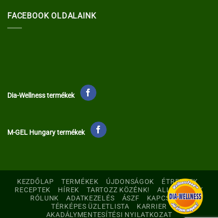
FACEBOOK OLDALAINK
Dia-Wellness termékek
M-GEL Hungary termékek
KEZDŐLAP
TERMÉKEK
ÚJDONSÁGOK
ÉTRENDEK
RECEPTEK
HÍREK
TARTOZZ KÖZÉNK!
ALLERGÉNEK
RÓLUNK
ADATKEZELÉS
ÁSZF
KAPCSOLAT
TÉRKÉPES ÜZLETLISTA
KARRIER
AKADÁLYMENTESÍTÉSI NYILATKOZAT